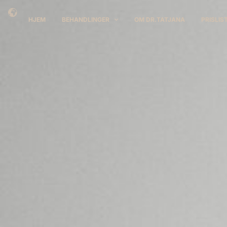
HJEM
BEHANDLINGER
OM DR.TATJANA
PRISLIS