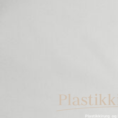
Plastikk
Plastikkirurg og