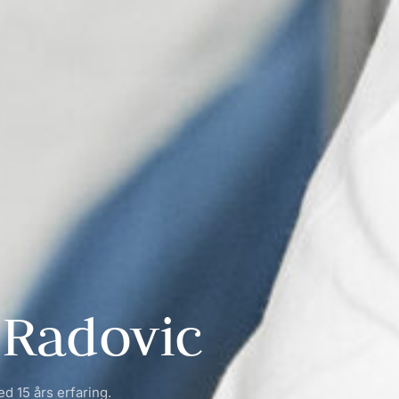
 Radovic
ed 15 års erfaring.