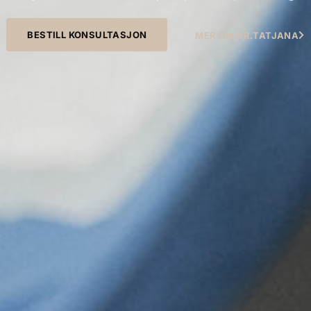
BESTILL KONSULTASJON
MER OM DR.TATJANA