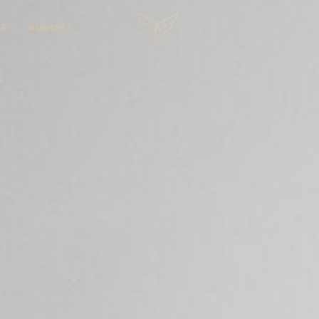
TE
KONTAKT