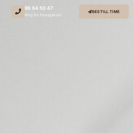
96 64 50 47
BESTILL TIME
Ring for forespørsel