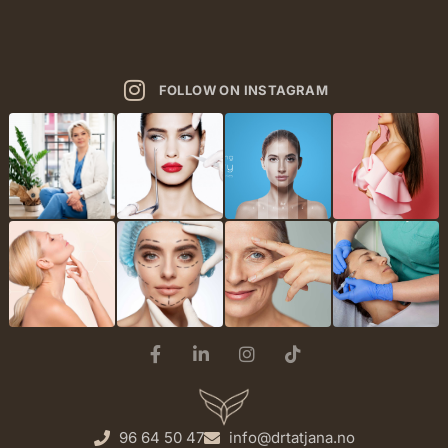
FOLLOW ON INSTAGRAM
96 64 50 47
info@drtatjana.no